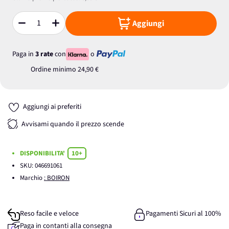
Aggiungi
Quantità
Paga in
3 rate
con
o
Ordine minimo
24,90 €
Aggiungi ai preferiti
Avvisami quando il prezzo scende
DISPONIBILITA'
10+
SKU:
046691061
Marchio
: BOIRON
Reso facile e veloce
Pagamenti Sicuri al 100%
Paga in contanti alla consegna