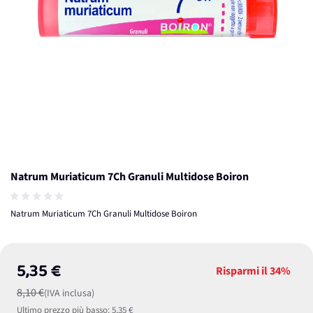
Natrum Muriaticum 7Ch Granuli Multidose Boiron
Natrum Muriaticum 7Ch Granuli Multidose Boiron
5,35 €
Risparmi il
34%
8,10 €
(IVA inclusa)
Ultimo prezzo più basso:
5,35 €