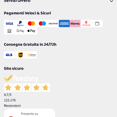
Servizi Offerti
Spedizioni
Resi
Politiche per la parità di genere
Privacy Policy
Tantissimi Sconti
Pagamenti Veloci & Sicuri
Cookie Policy
Transazione Sicura
Comunicazioni
Gestisci Cookie
Reso Facile e Veloce
Garanzia
Consegna Gratuita in 24/72h
Sito sicuro
4,7
/5
122.176
Recensioni