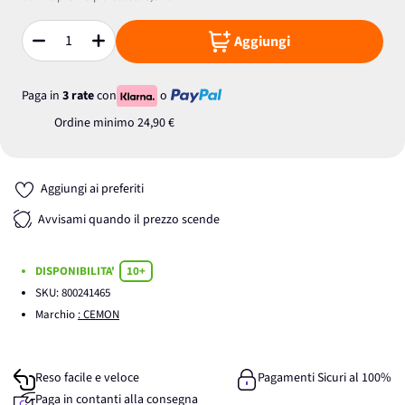
Aggiungi
Quantità
Paga in
3 rate
con
o
Ordine minimo
24,90 €
Aggiungi ai preferiti
Avvisami quando il prezzo scende
DISPONIBILITA'
10+
SKU:
800241465
Marchio
: CEMON
Reso facile e veloce
Pagamenti Sicuri al 100%
Paga in contanti alla consegna