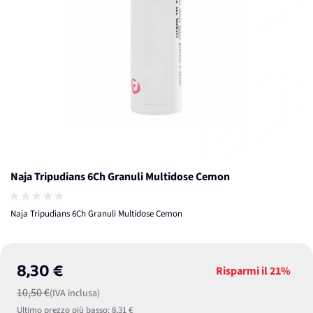
Naja Tripudians 6Ch Granuli Multidose Cemon
Naja Tripudians 6Ch Granuli Multidose Cemon
8,30 €
Risparmi il
21%
10,50 €
(IVA inclusa)
Ultimo prezzo più basso:
8,31 €