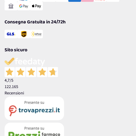
Reso Facile e Veloce
Garanzia
Consegna Gratuita in 24/72h
Sito sicuro
4,7
/5
122.165
Recensioni