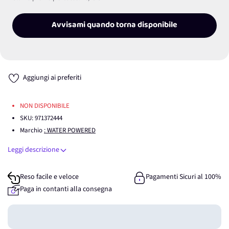
Avvisami quando torna disponibile
Aggiungi ai preferiti
NON DISPONIBILE
SKU:
971372444
Marchio
: WATER POWERED
Leggi descrizione
Reso facile e veloce
Pagamenti Sicuri al 100%
Paga in contanti alla consegna
Guadagna
0
punti