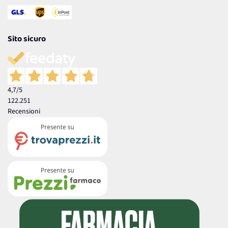
Sito sicuro
4,7
/5
122.251
Recensioni