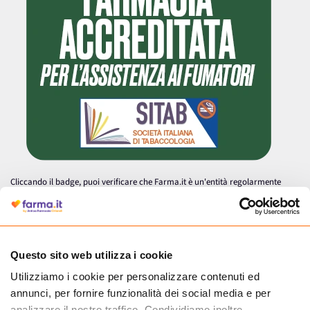
Cliccando il badge, puoi verificare che Farma.it è un'entità regolarmente
autorizzata dal Ministero della Salute a effettuare la vendita online di
medicinali.
Questo sito web utilizza i cookie
Utilizziamo i cookie per personalizzare contenuti ed
annunci, per fornire funzionalità dei social media e per
analizzare il nostro traffico. Condividiamo inoltre