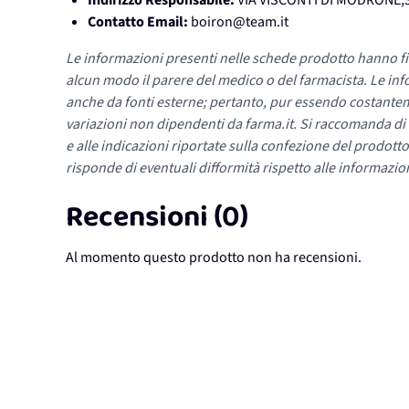
Indirizzo Responsabile:
VIA VISCONTI DI MODRONE,3
Contatto Email:
boiron@team.it
Le informazioni presenti nelle schede prodotto hanno fi
alcun modo il parere del medico o del farmacista. Le inf
anche da fonti esterne; pertanto, pur essendo costante
variazioni non dipendenti da farma.it. Si raccomanda di fa
e alle indicazioni riportate sulla confezione del prodotto
risponde di eventuali difformità rispetto alle informazion
Recensioni (0)
Al momento questo prodotto non ha recensioni.