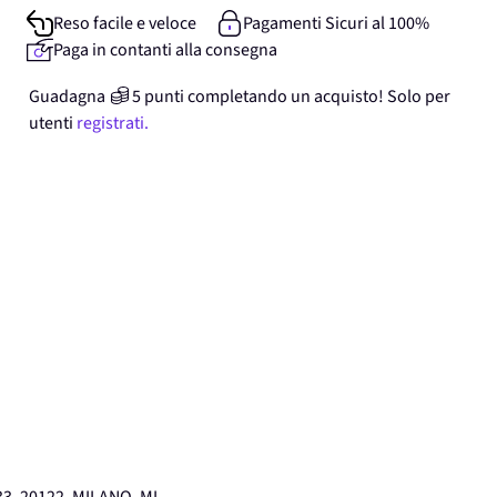
Reso facile e veloce
Pagamenti Sicuri al 100%
Paga in contanti alla consegna
Guadagna
5
punti
completando un acquisto! Solo per
utenti
registrati.