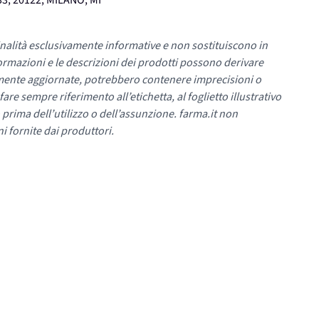
3, 20122, MILANO, MI
nalità esclusivamente informative e non sostituiscono in
ormazioni e le descrizioni dei prodotti possono derivare
mente aggiornate, potrebbero contenere imprecisioni o
re sempre riferimento all’etichetta, al foglietto illustrativo
 prima dell’utilizzo o dell’assunzione. farma.it non
i fornite dai produttori.