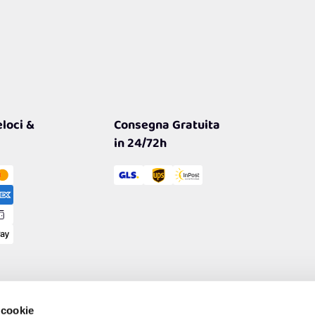
loci &
Consegna Gratuita
in 24/72h
 cookie