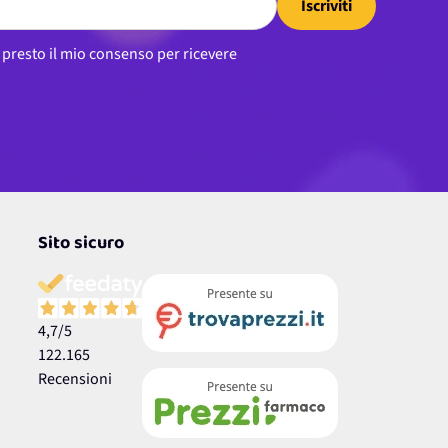
Iscriviti
, presto il mio consenso per ricevere
Sito sicuro
4,7
/5
122.165
Recensioni