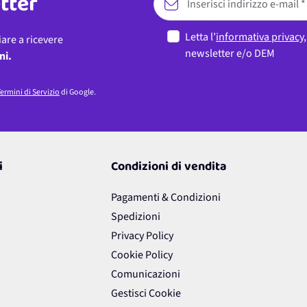
etter
Letta l’
informativa privacy
iare a ricevere
newsletter e/o DEM
ni.
ermini di Servizio
di Google.
i
Condizioni di vendita
Pagamenti & Condizioni
Spedizioni
Privacy Policy
Cookie Policy
Comunicazioni
Gestisci Cookie