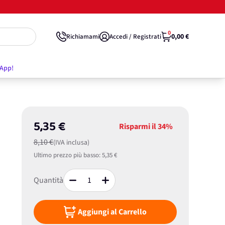
0
0,00 €
Richiamami
Accedi / Registrati
'App!
5,35 €
Risparmi il
34%
8,10 €
(IVA inclusa)
Ultimo prezzo più basso:
5,35 €
Quantità
Aggiungi al Carrello