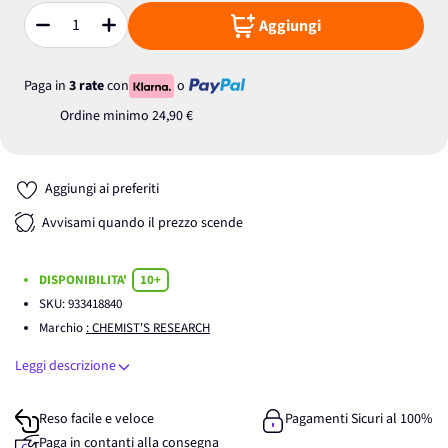
Aggiungi
Quantità
Paga in
3 rate
con
o
Ordine minimo
24,90 €
Aggiungi ai preferiti
Avvisami quando il prezzo scende
DISPONIBILITA'
10+
SKU:
933418840
Marchio
: CHEMIST'S RESEARCH
Leggi descrizione
Reso facile e veloce
Pagamenti Sicuri al 100%
Paga in contanti alla consegna