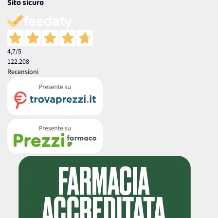
Sito sicuro
4,7
/5
122.208
Recensioni