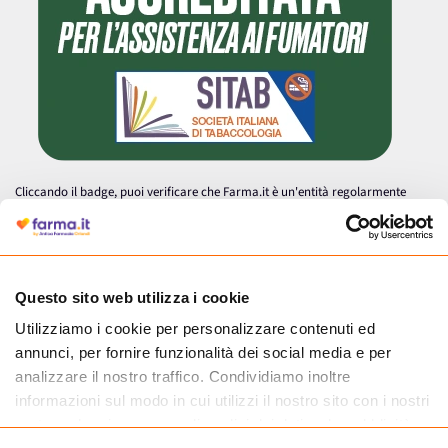
Cliccando il badge, puoi verificare che Farma.it è un'entità regolarmente
autorizzata dal Ministero della Salute a effettuare la vendita online di
medicinali.
Questo sito web utilizza i cookie
Utilizziamo i cookie per personalizzare contenuti ed
annunci, per fornire funzionalità dei social media e per
analizzare il nostro traffico. Condividiamo inoltre
informazioni sul modo in cui utilizzi il nostro sito con i nostri
partner che si occupano di analisi dei dati web, pubblicità e