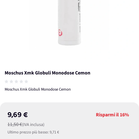
Moschus Xmk Globuli Monodose Cemon
Moschus Xmk Globuli Monodose Cemon
9,69 €
Risparmi il
16%
11,50 €
(IVA inclusa)
Ultimo prezzo più basso:
9,71 €