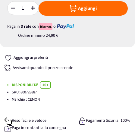
Aggiungi
Quantità
Paga in
3 rate
con
o
Ordine minimo
24,90 €
Aggiungi ai preferiti
Avvisami quando il prezzo scende
DISPONIBILITA'
10+
SKU:
800728887
Marchio
: CEMON
Reso facile e veloce
Pagamenti Sicuri al 100%
Paga in contanti alla consegna