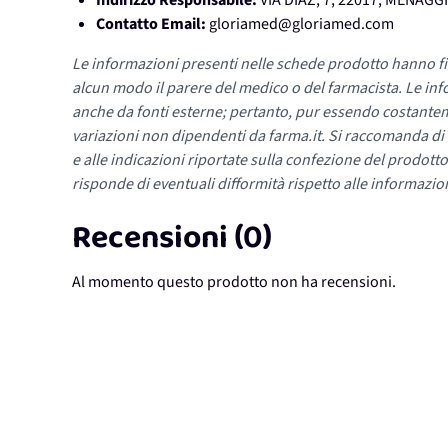
Indirizzo Responsabile:
VIA DIAZ, 7, 22017, MENAGG
Contatto Email:
gloriamed@gloriamed.com
Le informazioni presenti nelle schede prodotto hanno fi
alcun modo il parere del medico o del farmacista. Le inf
anche da fonti esterne; pertanto, pur essendo costante
variazioni non dipendenti da farma.it. Si raccomanda di fa
e alle indicazioni riportate sulla confezione del prodotto
risponde di eventuali difformità rispetto alle informazion
Recensioni (0)
Al momento questo prodotto non ha recensioni.