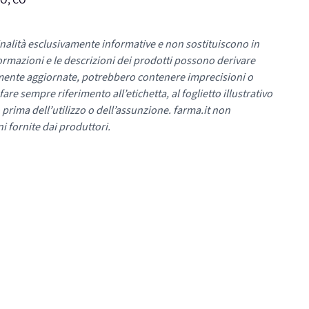
IO, CO
nalità esclusivamente informative e non sostituiscono in
ormazioni e le descrizioni dei prodotti possono derivare
mente aggiornate, potrebbero contenere imprecisioni o
re sempre riferimento all’etichetta, al foglietto illustrativo
 prima dell’utilizzo o dell’assunzione. farma.it non
i fornite dai produttori.