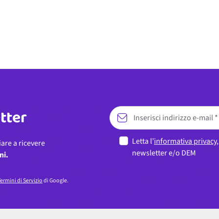
etter
Letta l’
informativa privacy
iare a ricevere
newsletter e/o DEM
ni.
ermini di Servizio
di Google.