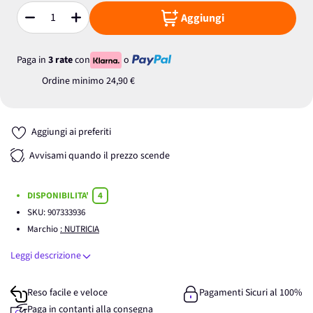
Aggiungi
Quantità
Paga in
3 rate
con
o
Ordine minimo
24,90 €
Aggiungi ai preferiti
Avvisami quando il prezzo scende
DISPONIBILITA'
4
SKU:
907333936
Marchio
: NUTRICIA
Leggi descrizione
Reso facile e veloce
Pagamenti Sicuri al 100%
Paga in contanti alla consegna