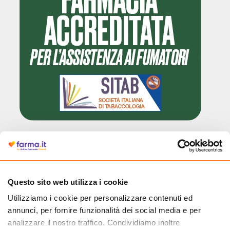
Cliccando il badge, puoi verificare che Farma.it è un'entità regolarmente
autorizzata dal Ministero della Salute a effettuare la vendita online di
medicinali.
Questo sito web utilizza i cookie
Utilizziamo i cookie per personalizzare contenuti ed
annunci, per fornire funzionalità dei social media e per
analizzare il nostro traffico. Condividiamo inoltre