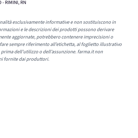
 - RIMINI, RN
nalità esclusivamente informative e non sostituiscono in
ormazioni e le descrizioni dei prodotti possono derivare
mente aggiornate, potrebbero contenere imprecisioni o
re sempre riferimento all’etichetta, al foglietto illustrativo
 prima dell’utilizzo o dell’assunzione. farma.it non
i fornite dai produttori.