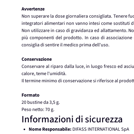
Avvertenze
Non superare la dose giornaliera consigliata. Tenere fuor
integratori alimentari non vanno intesi come sostituti di
Non utilizzare in caso di gravidanza ed allattamento. No
più componenti del prodotto. In caso di associazione
consiglia di sentire il medico prima dell'uso.
Conservazione
Conservare al riparo dalla luce, in luogo fresco ed asci
calore, teme l'umidità.
Il termine minimo di conservazione si riferisce al prodo
Formato
20 bustine da 3,5 g.
Peso netto: 70 g.
Informazioni di sicurezza
Nome Responsabile:
DIFASS INTERNATIONAL SpA