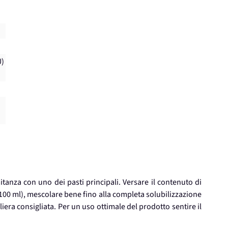
U)
tanza con uno dei pasti principali. Versare il contenuto di
00 ml), mescolare bene fino alla completa solubilizzazione
iera consigliata. Per un uso ottimale del prodotto sentire il