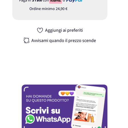
Paga in
3 rate
con
o
Ordine minimo
24,90 €
Aggiungi ai preferiti
Avvisami quando il prezzo scende