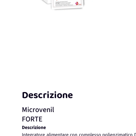
Descrizione
Microvenil
FORTE
Descrizione
Integratore alimentare con complesso polienzimatico 