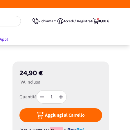
0
0,00 €
Richiamami
Accedi / Registrati
'App!
24,90 €
IVA inclusa
Quantità
Aggiungi al Carrello