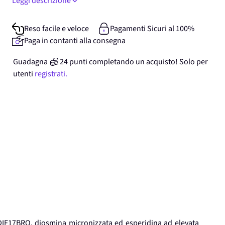
Leggi descrizione
Reso facile e veloce
Pagamenti Sicuri al 100%
Paga in contanti alla consegna
Guadagna
24
punti
completando un acquisto! Solo per
utenti
registrati.
DIF17BRO, diosmina micronizzata ed esperidina ad elevata