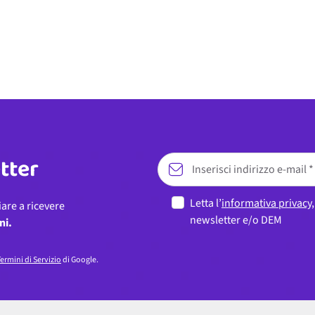
etter
Letta l’
informativa privacy
iare a ricevere
newsletter e/o DEM
ni.
ermini di Servizio
di Google.