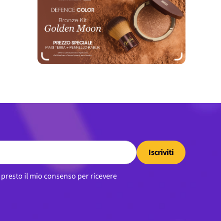
Iscriviti
, presto il mio consenso per ricevere