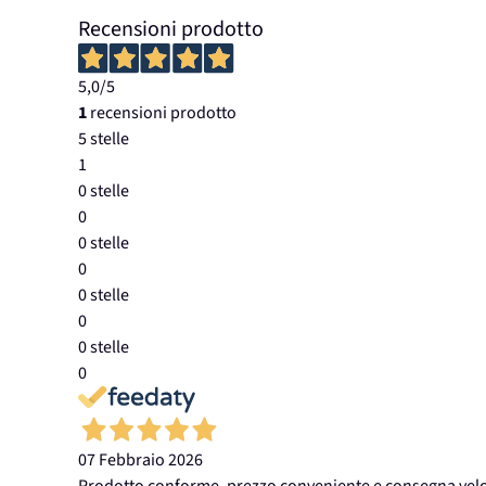
Recensioni prodotto
5,0
/5
1
recensioni prodotto
5 stelle
1
0 stelle
0
0 stelle
0
0 stelle
0
0 stelle
0
07 Febbraio 2026