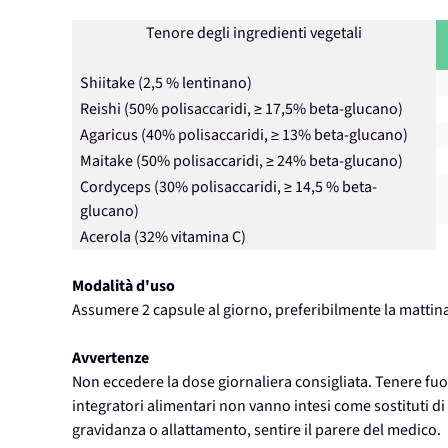
Tenore degli ingredienti vegetali
Shiitake (2,5 % lentinano)
Reishi (50% polisaccaridi, ≥ 17,5% beta-glucano)
Agaricus (40% polisaccaridi, ≥ 13% beta-glucano)
Maitake (50% polisaccaridi, ≥ 24% beta-glucano)
Cordyceps (30% polisaccaridi, ≥ 14,5 % beta-
glucano)
Acerola (32% vitamina C)
Modalità d'uso
Assumere 2 capsule al giorno, preferibilmente la mattina
Avvertenze
Non eccedere la dose giornaliera consigliata. Tenere fuori
integratori alimentari non vanno intesi come sostituti di 
gravidanza o allattamento, sentire il parere del medico.