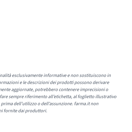
nalità esclusivamente informative e non sostituiscono in
ormazioni e le descrizioni dei prodotti possono derivare
mente aggiornate, potrebbero contenere imprecisioni o
re sempre riferimento all’etichetta, al foglietto illustrativo
 prima dell’utilizzo o dell’assunzione. farma.it non
i fornite dai produttori.