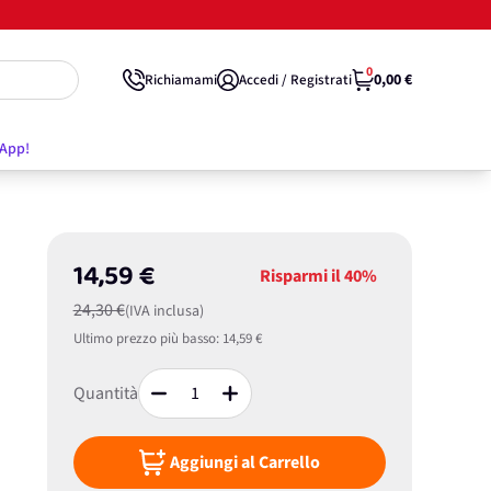
0
0,00 €
Richiamami
Accedi / Registrati
'App!
14,59 €
Risparmi il
40%
24,30 €
(IVA inclusa)
Ultimo prezzo più basso:
14,59 €
Quantità
Aggiungi al Carrello