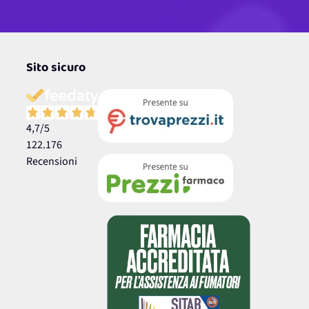
Sito sicuro
4,7
/5
122.176
Recensioni