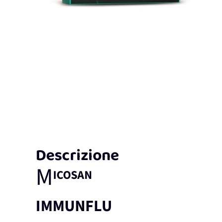
Descrizione
M
ICOSAN
IMMUNFLU