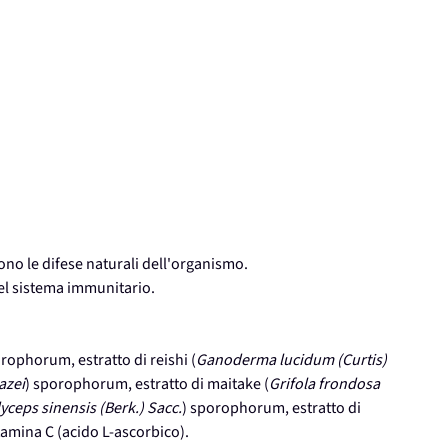
ono le difese naturali dell'organismo.
el sistema immunitario.
orophorum, estratto di reishi (
Ganoderma lucidum (Curtis)
azei
) sporophorum, estratto di maitake (
Grifola frondosa
yceps sinensis (Berk.) Sacc.
) sporophorum, estratto di
itamina C (acido L-ascorbico).