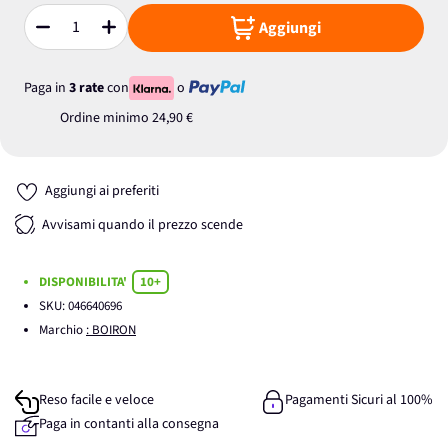
Aggiungi
Quantità
Paga in
3 rate
con
o
Ordine minimo
24,90 €
Aggiungi ai preferiti
Avvisami quando il prezzo scende
DISPONIBILITA'
10+
SKU:
046640696
Marchio
: BOIRON
Reso facile e veloce
Pagamenti Sicuri al 100%
Paga in contanti alla consegna