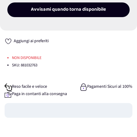
Avvisami quando torna disponibile
Aggiungi ai preferiti
NON DISPONIBILE
SKU:
881032763
Reso facile e veloce
Pagamenti Sicuri al 100%
Paga in contanti alla consegna
Guadagna
0
punti