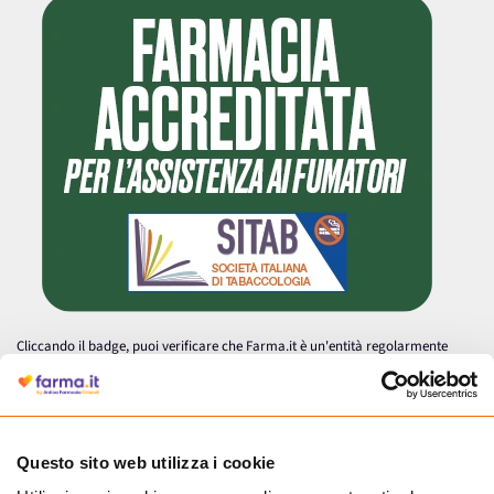
Cliccando il badge, puoi verificare che Farma.it è un'entità regolarmente
autorizzata dal Ministero della Salute a effettuare la vendita online di
medicinali.
Questo sito web utilizza i cookie