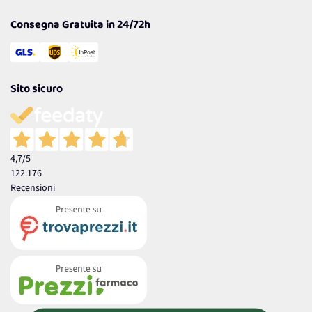
Consegna Gratuita in 24/72h
Sito sicuro
4,7
/5
122.176
Recensioni