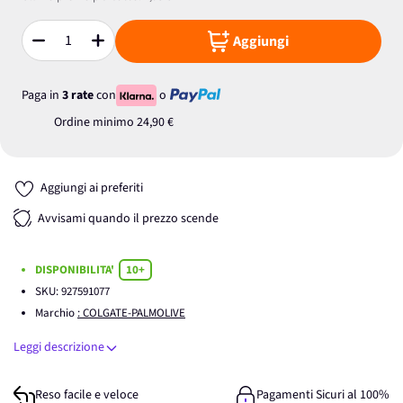
Aggiungi
Quantità
Paga in
3 rate
con
o
Ordine minimo
24,90 €
Aggiungi ai preferiti
Avvisami quando il prezzo scende
DISPONIBILITA'
10+
SKU:
927591077
Marchio
: COLGATE-PALMOLIVE
Leggi descrizione
Reso facile e veloce
Pagamenti Sicuri al 100%