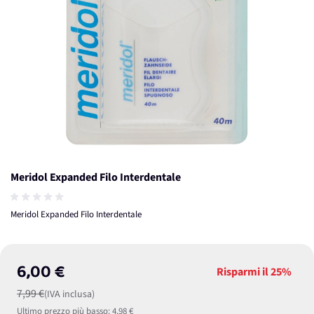
Meridol Expanded Filo Interdentale
Meridol Expanded Filo Interdentale
6,00 €
Risparmi il
25%
7,99 €
(IVA inclusa)
Ultimo prezzo più basso:
4,98 €