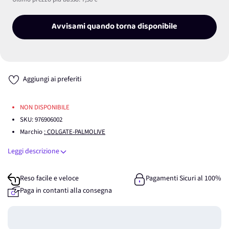
Avvisami quando torna disponibile
Aggiungi ai preferiti
NON DISPONIBILE
SKU:
976906002
Marchio
: COLGATE-PALMOLIVE
Leggi descrizione
Reso facile e veloce
Pagamenti Sicuri al 100%
Paga in contanti alla consegna
Guadagna
0
punti