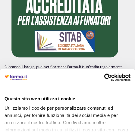
Cliccando il badge, puoi verificare che Farma.it è un'entità regolarmente
autorizzata dal Ministero della Salute a effettuare la vendita online di
medicinali.
Questo sito web utilizza i cookie
Utilizziamo i cookie per personalizzare contenuti ed
annunci, per fornire funzionalità dei social media e per
analizzare il nostro traffico. Condividiamo inoltre
informazioni sul modo in cui utilizzi il nostro sito con i nostri