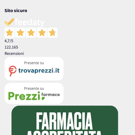
Sito sicuro
4,7
/5
122.165
Recensioni