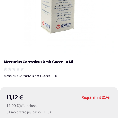
Mercurius Corrosivus Xmk Gocce 10 Ml
Mercurius Corrosivus Xmk Gocce 10 Ml
11,12 €
Risparmi il
21%
14,00 €
(IVA inclusa)
Ultimo prezzo più basso:
11,13 €