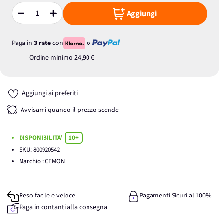
Aggiungi
Quantità
Paga in
3 rate
con
o
Ordine minimo
24,90 €
Aggiungi ai preferiti
Avvisami quando il prezzo scende
DISPONIBILITA'
10+
SKU:
800920542
Marchio
: CEMON
Reso facile e veloce
Pagamenti Sicuri al 100%
Paga in contanti alla consegna