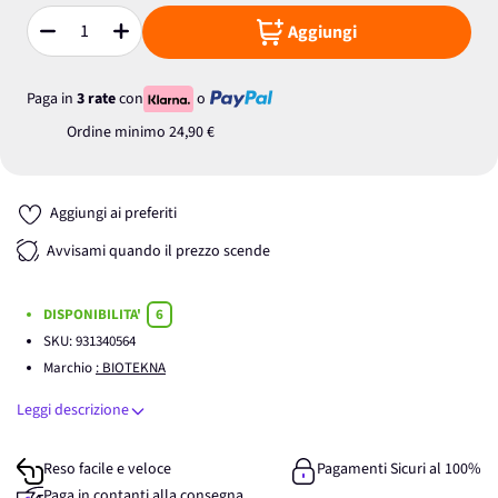
Aggiungi
Quantità
Paga in
3 rate
con
o
Ordine minimo
24,90 €
Aggiungi ai preferiti
Avvisami quando il prezzo scende
DISPONIBILITA'
6
SKU:
931340564
Marchio
: BIOTEKNA
Leggi descrizione
Reso facile e veloce
Pagamenti Sicuri al 100%
Paga in contanti alla consegna