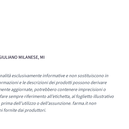
S.GIULIANO MILANESE, MI
nalità esclusivamente informative e non sostituiscono in
ormazioni e le descrizioni dei prodotti possono derivare
mente aggiornate, potrebbero contenere imprecisioni o
re sempre riferimento all’etichetta, al foglietto illustrativo
 prima dell’utilizzo o dell’assunzione. farma.it non
i fornite dai produttori.