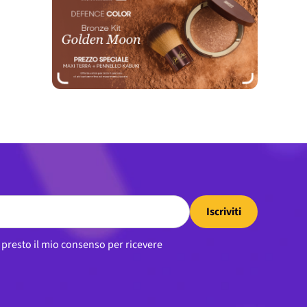
Iscriviti
, presto il mio consenso per ricevere