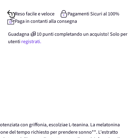
Reso facile e veloce
Pagamenti Sicuri al 100%
Paga in contanti alla consegna
Guadagna
10
punti
completando un acquisto! Solo per
utenti
registrati.
tenziata con griffonia, escolziae L-teanina. La melatonina
iduzione del tempo richiesto per prendere sonno**. L'estratto