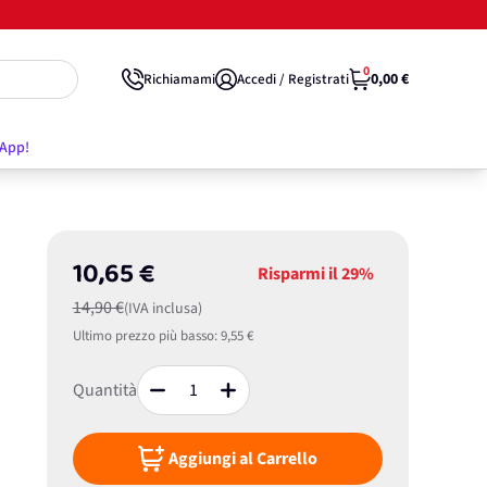
0
0,00 €
Richiamami
Accedi / Registrati
'App!
10,65 €
Risparmi il
29%
14,90 €
(IVA inclusa)
Ultimo prezzo più basso:
9,55 €
Quantità
Aggiungi al Carrello