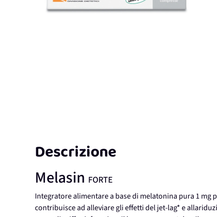
Descrizione
Melasin
FORTE
Integratore alimentare a base di melatonina pura 1 mg po
contribuisce ad alleviare gli effetti del jet-lag* e allar