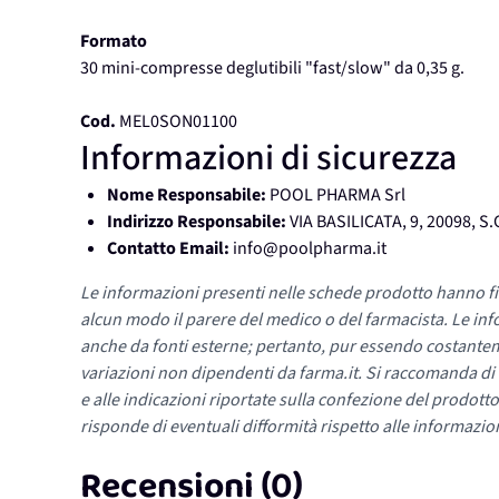
Formato
30 mini-compresse deglutibili "fast/slow" da 0,35 g.
Cod.
MEL0SON01100
Informazioni di sicurezza
Nome Responsabile:
POOL PHARMA Srl
Indirizzo Responsabile:
VIA BASILICATA, 9, 20098, 
Contatto Email:
info@poolpharma.it
Le informazioni presenti nelle schede prodotto hanno fi
alcun modo il parere del medico o del farmacista. Le inf
anche da fonti esterne; pertanto, pur essendo costante
variazioni non dipendenti da farma.it. Si raccomanda di fa
e alle indicazioni riportate sulla confezione del prodotto
risponde di eventuali difformità rispetto alle informazion
Recensioni (0)