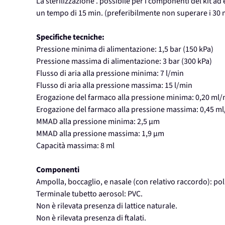
La sterilizzazione . possibile per i componenti del kit ad
un tempo di 15 min. (preferibilmente non superare i 30 m
Specifiche tecniche:
Pressione minima di alimentazione: 1,5 bar (150 kPa)
Pressione massima di alimentazione: 3 bar (300 kPa)
Flusso di aria alla pressione minima: 7 l/min
Flusso di aria alla pressione massima: 15 l/min
Erogazione del farmaco alla pressione minima: 0,20 ml
Erogazione del farmaco alla pressione massima: 0,45 m
MMAD alla pressione minima: 2,5 µm
MMAD alla pressione massima: 1,9 µm
Capacità massima: 8 ml
Componenti
Ampolla, boccaglio, e nasale (con relativo raccordo): po
Terminale tubetto aerosol: PVC.
Non è rilevata presenza di lattice naturale.
Non è rilevata presenza di ftalati.