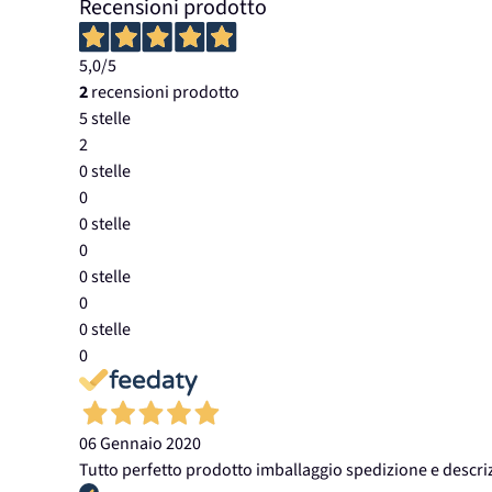
Recensioni prodotto
5,0
/5
2
recensioni prodotto
5 stelle
2
0 stelle
0
0 stelle
0
0 stelle
0
0 stelle
0
06 Gennaio 2020
Tutto perfetto prodotto imballaggio spedizione e descr