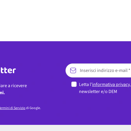
etter
Letta l’
informativa privacy
iare a ricevere
newsletter e/o DEM
ni.
ermini di Servizio
di Google.