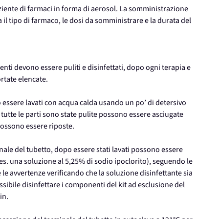
ziente di farmaci in forma di aerosol. La somministrazione
il tipo di farmaco, le dosi da somministrare e la durata del
nti devono essere puliti e disinfettati, dopo ogni terapia e
rtate elencate.
no essere lavati con acqua calda usando un po’ di detersivo
utte le parti sono state pulite possono essere asciugate
ossono essere riposte.
minale del tubetto, dopo essere stati lavati possono essere
s. una soluzione al 5,25% di sodio ipoclorito), seguendo le
 le avvertenze verificando che la soluzione disinfettante sia
possibile disinfettare i componenti del kit ad esclusione del
in.