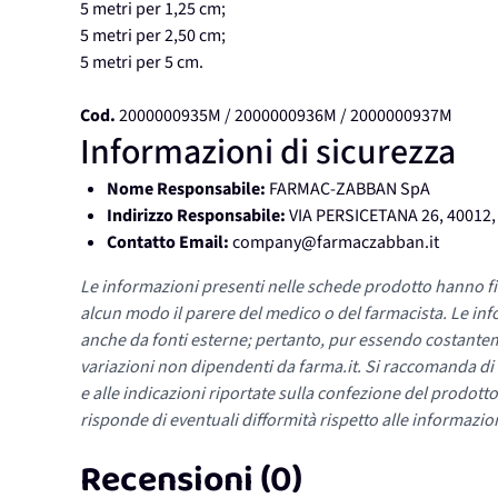
5 metri per 1,25 cm;
5 metri per 2,50 cm;
5 metri per 5 cm.
Cod.
2000000935M / 2000000936M / 2000000937M
Informazioni di sicurezza
Nome Responsabile:
FARMAC-ZABBAN SpA
Indirizzo Responsabile:
VIA PERSICETANA 26, 40012
Contatto Email:
company@farmaczabban.it
Le informazioni presenti nelle schede prodotto hanno fi
alcun modo il parere del medico o del farmacista. Le inf
anche da fonti esterne; pertanto, pur essendo costante
variazioni non dipendenti da farma.it. Si raccomanda di fa
e alle indicazioni riportate sulla confezione del prodotto
risponde di eventuali difformità rispetto alle informazion
Recensioni (0)