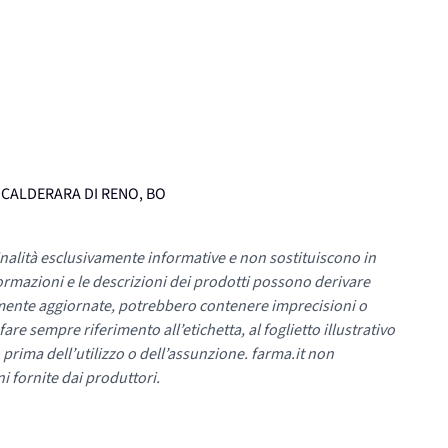
, CALDERARA DI RENO, BO
nalità esclusivamente informative e non sostituiscono in
ormazioni e le descrizioni dei prodotti possono derivare
mente aggiornate, potrebbero contenere imprecisioni o
re sempre riferimento all’etichetta, al foglietto illustrativo
 prima dell’utilizzo o dell’assunzione. farma.it non
i fornite dai produttori.