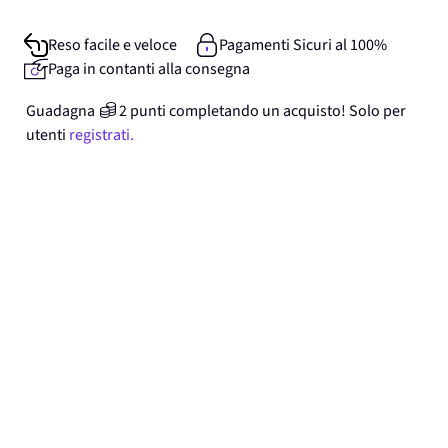
Reso facile e veloce
Pagamenti Sicuri al 100%
Paga in contanti alla consegna
Guadagna
2
punti
completando un acquisto! Solo per
utenti
registrati.