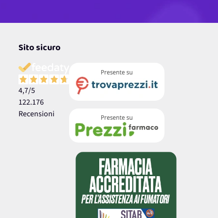
Sito sicuro
4,7
/5
122.176
Recensioni