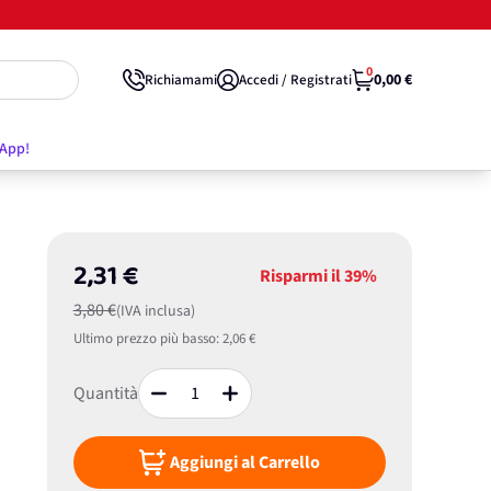
0
0,00 €
Richiamami
Accedi / Registrati
'App!
2,31 €
Risparmi il
39%
3,80 €
(IVA inclusa)
Ultimo prezzo più basso:
2,06 €
Quantità
Aggiungi al Carrello