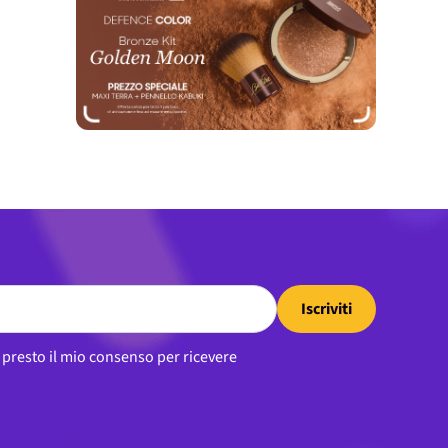
Iscriviti
, presto il mio consenso per ricevere