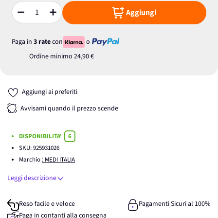
Aggiungi
Quantità
Paga in
3 rate
con
o
Ordine minimo
24,90 €
Aggiungi ai preferiti
Avvisami quando il prezzo scende
DISPONIBILITA'
6
SKU:
925931026
Marchio
: MEDI ITALIA
Leggi descrizione
Reso facile e veloce
Pagamenti Sicuri al 100%
Paga in contanti alla consegna