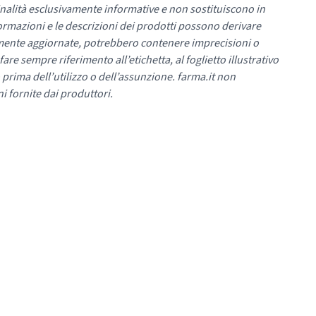
nalità esclusivamente informative e non sostituiscono in
ormazioni e le descrizioni dei prodotti possono derivare
mente aggiornate, potrebbero contenere imprecisioni o
re sempre riferimento all’etichetta, al foglietto illustrativo
 prima dell’utilizzo o dell’assunzione. farma.it non
i fornite dai produttori.