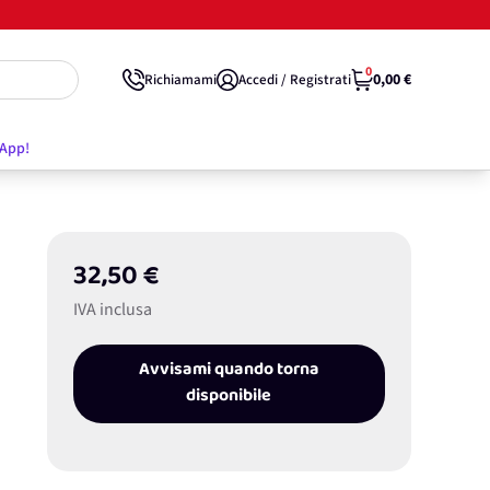
0
0,00 €
Richiamami
Accedi / Registrati
'App!
32,50 €
IVA inclusa
Avvisami quando torna
disponibile