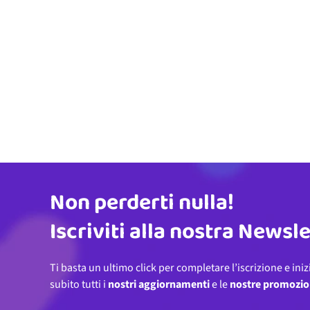
Non perderti nulla!
Indirizzo email
Iscriviti alla nostra Newsl
Ti basta un ultimo click per completare l’iscrizione e iniz
subito tutti i
nostri aggiornamenti
e le
nostre promozio