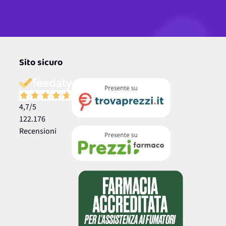
Sito sicuro
4,7
/5
122.176
Recensioni