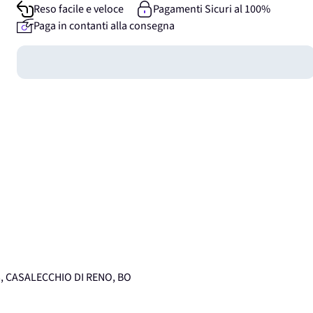
Reso facile e veloce
Pagamenti Sicuri al 100%
Paga in contanti alla consegna
Guadagna
0
punti
3, CASALECCHIO DI RENO, BO