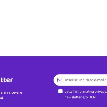
etter
Letta l’
informativa privacy
iare a ricevere
newsletter e/o DEM
ni.