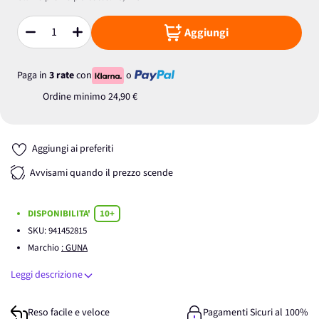
Aggiungi
Quantità
Paga in
3 rate
con
o
Ordine minimo
24,90 €
Aggiungi ai preferiti
Avvisami quando il prezzo scende
DISPONIBILITA'
10+
SKU:
941452815
Marchio
: GUNA
Leggi descrizione
Reso facile e veloce
Pagamenti Sicuri al 100%