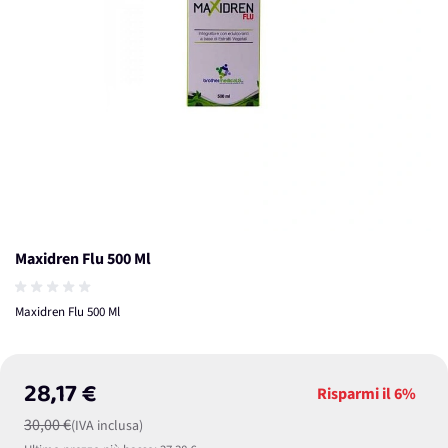
Maxidren Flu 500 Ml
Maxidren Flu 500 Ml
28,17 €
Risparmi il
6%
30,00 €
(IVA inclusa)