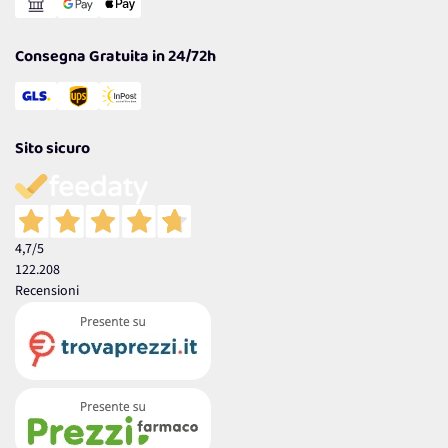
Garanzia
Consegna Gratuita in 24/72h
Sito sicuro
4,7
/5
122.208
Recensioni