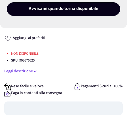
Avvisami quando torna disponibile
Aggiungi ai preferiti
NON DISPONIBILE
SKU:
903676625
Leggi descrizione
Reso facile e veloce
Pagamenti Sicuri al 100%
Paga in contanti alla consegna
Guadagna
0
punti