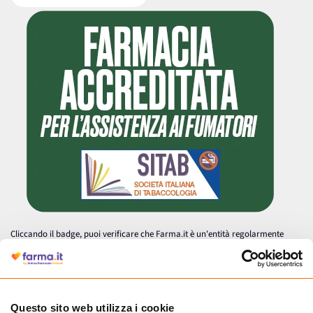
Cliccando il badge, puoi verificare che Farma.it è un'entità regolarmente
autorizzata dal Ministero della Salute a effettuare la vendita online di
medicinali.
Questo sito web utilizza i cookie