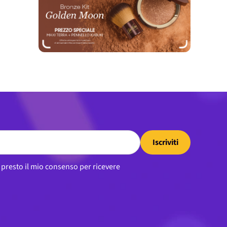
Iscriviti
, presto il mio consenso per ricevere