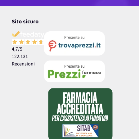
Sito sicuro
4,7
/5
122.131
Recensioni