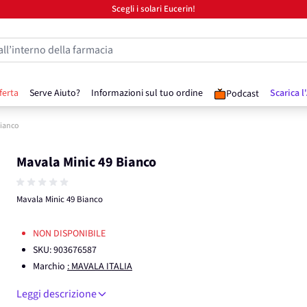
Scegli i solari Eucerin!
all’interno della farmacia
ferta
Serve Aiuto?
Informazioni sul tuo ordine
Scarica l
Podcast
Bianco
Mavala Minic 49 Bianco
Mavala Minic 49 Bianco
NON DISPONIBILE
SKU:
903676587
Marchio
: MAVALA ITALIA
Leggi descrizione