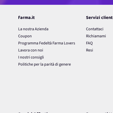
farma.it
Servizi client
La nostra Azienda
Contattaci
Coupon
Richiamami
Programma Fedeltà Farma Lovers
FAQ
Lavora con noi
Resi
I nostri consigli
Politiche per la parità di genere