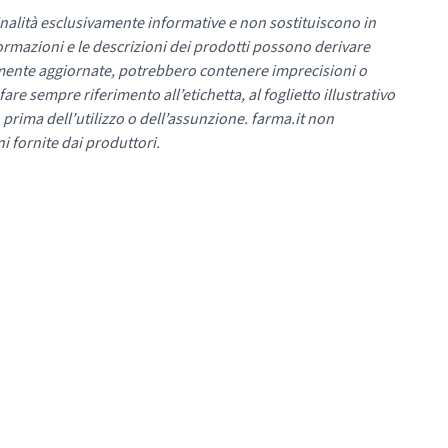
nalità esclusivamente informative e non sostituiscono in
ormazioni e le descrizioni dei prodotti possono derivare
mente aggiornate, potrebbero contenere imprecisioni o
re sempre riferimento all’etichetta, al foglietto illustrativo
 prima dell’utilizzo o dell’assunzione. farma.it non
i fornite dai produttori.