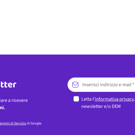
etter
Letta l’
informativa privacy
iare a ricevere
newsletter e/o DEM
ni.
ermini di Servizio
di Google.