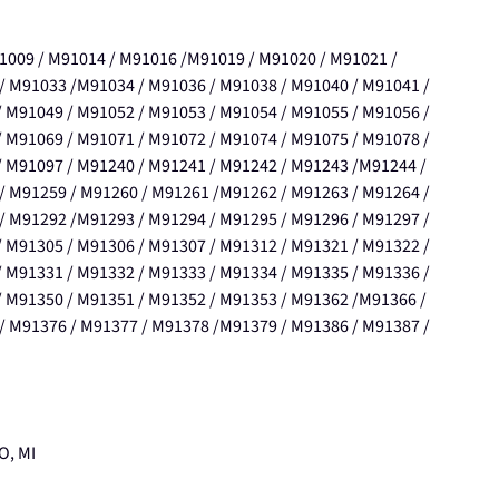
1009 / M91014 / M91016 /M91019 / M91020 / M91021 /
/ M91033 /M91034 / M91036 / M91038 / M91040 / M91041 /
 M91049 / M91052 / M91053 / M91054 / M91055 / M91056 /
 M91069 / M91071 / M91072 / M91074 / M91075 / M91078 /
 M91097 / M91240 / M91241 / M91242 / M91243 /M91244 /
/ M91259 / M91260 / M91261 /M91262 / M91263 / M91264 /
/ M91292 /M91293 / M91294 / M91295 / M91296 / M91297 /
 M91305 / M91306 / M91307 / M91312 / M91321 / M91322 /
 M91331 / M91332 / M91333 / M91334 / M91335 / M91336 /
 M91350 / M91351 / M91352 / M91353 / M91362 /M91366 /
/ M91376 / M91377 / M91378 /M91379 / M91386 / M91387 /
O, MI