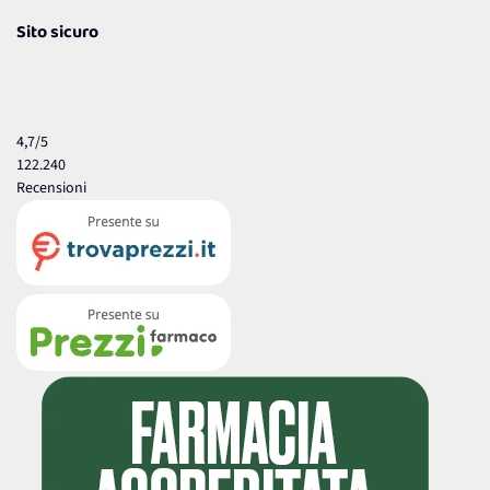
Sito sicuro
4,7
/5
122.240
Recensioni