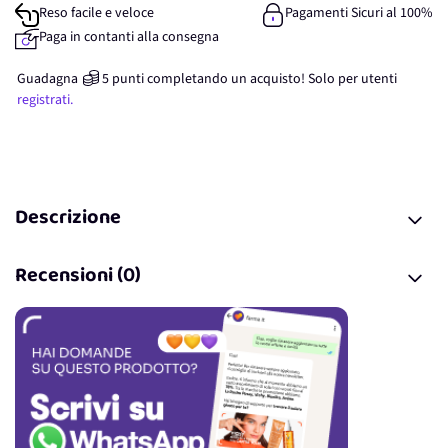
Reso facile e veloce
Pagamenti Sicuri al 100%
Paga in contanti alla consegna
Guadagna
5
punti
completando un acquisto! Solo per
utenti
registrati.
Descrizione
Recensioni (0)