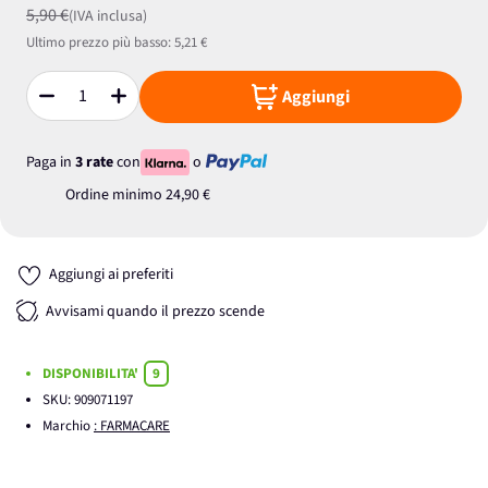
5,90 €
(IVA inclusa)
Ultimo prezzo più basso:
5,21 €
Aggiungi
Quantità
Paga in
3 rate
con
o
Ordine minimo
24,90 €
Aggiungi ai preferiti
Avvisami quando il prezzo scende
DISPONIBILITA'
9
SKU:
909071197
Marchio
: FARMACARE