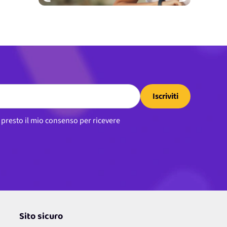
Iscriviti
, presto il mio consenso per ricevere
Sito sicuro