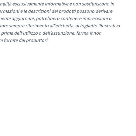
nalità esclusivamente informative e non sostituiscono in
ormazioni e le descrizioni dei prodotti possono derivare
mente aggiornate, potrebbero contenere imprecisioni o
re sempre riferimento all’etichetta, al foglietto illustrativo
 prima dell’utilizzo o dell’assunzione. farma.it non
i fornite dai produttori.