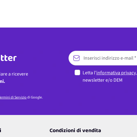
etter
Letta l’
informativa privacy
iare a ricevere
newsletter e/o DEM
ni.
ermini di Servizio
di Google.
i
Condizioni di vendita