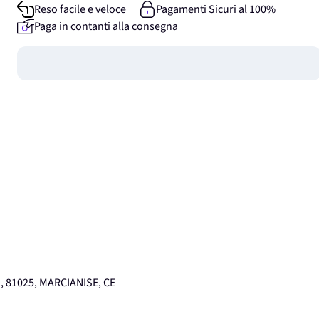
Reso facile e veloce
Pagamenti Sicuri al 100%
Paga in contanti alla consegna
Guadagna
0
punti
 81025, MARCIANISE, CE