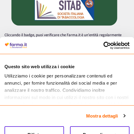
Cliccando il badge, puoi verificare che Farma.it è un'entità regolarmente
autorizzata dal Ministero della Salute a effettuare la vendita online di
medicinali.
Questo sito web utilizza i cookie
Utilizziamo i cookie per personalizzare contenuti ed
annunci, per fornire funzionalità dei social media e per
analizzare il nostro traffico. Condividiamo inoltre
informazioni sul modo in cui utilizzi il nostro sito con i nostri
partner che si occupano di analisi dei dati web, pubblicità e
social media, i quali potrebbero combinarle con altre
Mostra dettagli
informazioni che hai fornito loro o che hanno raccolto dal
tuo utilizzo dei loro servizi.
Seguici su