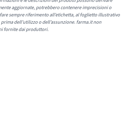
ormazioni e le descrizioni dei prodotti possono derivare
mente aggiornate, potrebbero contenere imprecisioni o
re sempre riferimento all’etichetta, al foglietto illustrativo
 prima dell’utilizzo o dell’assunzione. farma.it non
i fornite dai produttori.