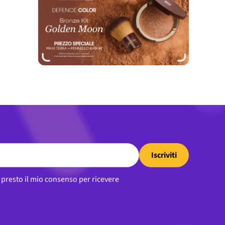
Iscriviti
, presto il mio consenso per ricevere