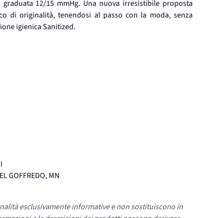
e graduata 12/15 mmHg. Una nuova irresistibile proposta
cco di originalità, tenendosi al passo con la moda, senza
ione igienica Sanitized.
I
STEL GOFFREDO, MN
nalità esclusivamente informative e non sostituiscono in