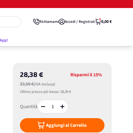
0
0,00 €
Richiamami
Accedi / Registrati
'App!
28,38 €
Risparmi il
15%
33,50 €
(IVA inclusa)
Ultimo prezzo più basso:
28,39 €
Quantità
Aggiungi al Carrello