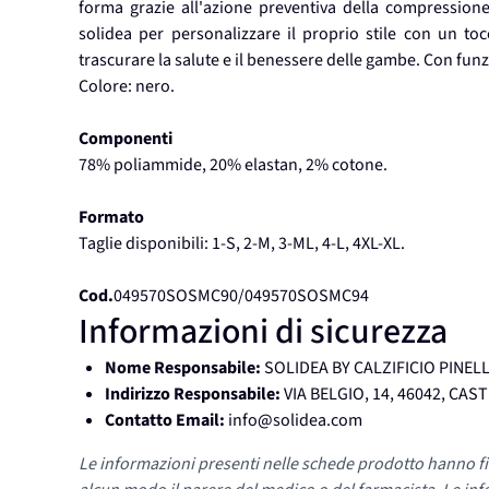
forma grazie all'azione preventiva della compression
solidea per personalizzare il proprio stile con un to
trascurare la salute e il benessere delle gambe. Con funz
Colore: nero.
Componenti
78% poliammide, 20% elastan, 2% cotone.
Formato
Taglie disponibili: 1-S, 2-M, 3-ML, 4-L, 4XL-XL.
Cod.
049570SOSMC90/049570SOSMC94
Informazioni di sicurezza
Nome Responsabile:
SOLIDEA BY CALZIFICIO PINELL
Indirizzo Responsabile:
VIA BELGIO, 14, 46042, CA
Contatto Email:
info@solidea.com
Le informazioni presenti nelle schede prodotto hanno fi