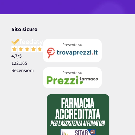
Sito sicuro
4,7
/5
122.165
Recensioni