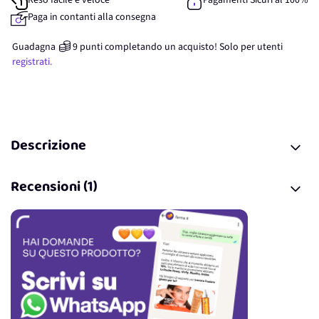
Reso facile e veloce
Pagamenti Sicuri al 100%
Paga in contanti alla consegna
Guadagna
9
punti
completando un acquisto! Solo per
utenti
registrati.
Descrizione
Recensioni (1)