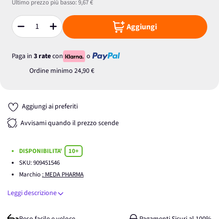
Ultimo prezzo più basso:
9,67 €
Aggiungi
Quantità
Paga in
3 rate
con
o
Ordine minimo
24,90 €
Aggiungi ai preferiti
Avvisami quando il prezzo scende
DISPONIBILITA'
10+
SKU:
909451546
Marchio
: MEDA PHARMA
Leggi descrizione