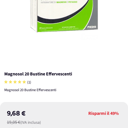
Magnosol 20 Bustine Effervescenti
(1)
Magnosol 20 Bustine Effervescenti
9,68 €
Risparmi il
49%
19,05 €
(IVA inclusa)