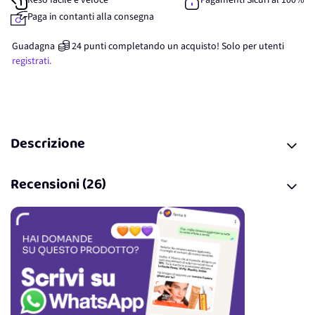
Reso facile e veloce
Pagamenti Sicuri al 100%
Paga in contanti alla consegna
Guadagna
24
punti
completando un acquisto! Solo per
utenti
registrati.
Descrizione
Recensioni (26)