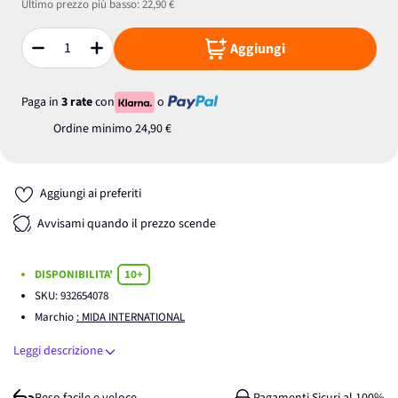
Ultimo prezzo più basso:
22,90 €
Aggiungi
Quantità
Paga in
3 rate
con
o
Ordine minimo
24,90 €
Aggiungi ai preferiti
Avvisami quando il prezzo scende
DISPONIBILITA'
10+
SKU:
932654078
Marchio
: MIDA INTERNATIONAL
Leggi descrizione