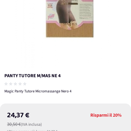
PANTY TUTORE M/MAS NE 4
Magic Panty Tutore Micromassange Nero 4
24,37 €
Risparmi il
20%
30,50 €
(IVA inclusa)