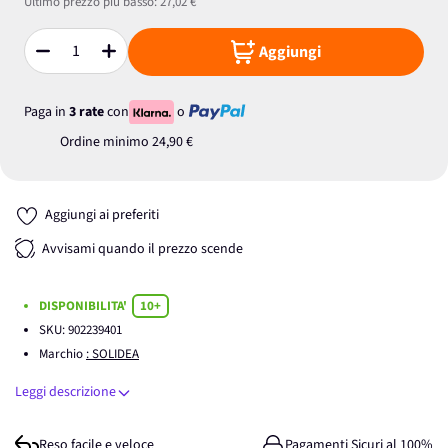
Ultimo prezzo più basso:
27,02 €
Aggiungi
Quantità
Paga in
3 rate
con
o
Ordine minimo
24,90 €
Aggiungi ai preferiti
Avvisami quando il prezzo scende
DISPONIBILITA'
10+
SKU:
902239401
Marchio
: SOLIDEA
Leggi descrizione
Reso facile e veloce
Pagamenti Sicuri al 100%