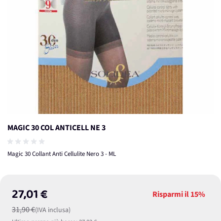
MAGIC 30 COL ANTICELL NE 3
Magic 30 Collant Anti Cellulite Nero 3 - ML
27,01 €
Risparmi il
15%
31,90 €
(IVA inclusa)