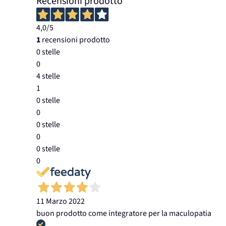
Recensioni prodotto
4,0
/5
1
recensioni prodotto
0 stelle
0
4 stelle
1
0 stelle
0
0 stelle
0
0 stelle
0
11 Marzo 2022
buon prodotto come integratore per la maculopatia