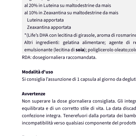
al 20% in Luteina su maltodestrine da mais
al 10% in Zeaxantina su maltodestrine da mais
Luteina apportata
Zeaxantina apportata
*(Life’s DHA con lecitina di girasole, aroma di rosmarin
Altri ingredienti: gelatina alimentare; agente di re
emulsionante (lecitina di
soia
); poliglicerolo oleato;col
RDA: dosegiornaliera raccomandata.
Modalità d'uso
Si consiglia l’assunzione di 1 capsula al giorno da deg
Avvertenze
Non superare la dose giornaliera consigliata. Gli integ
equilibrata e di un corretto stile di vita. La data disc
confezione integra. Tenerefuori dalla portata dei bambin
incompatibilità verso qualsiasi componente del prodott