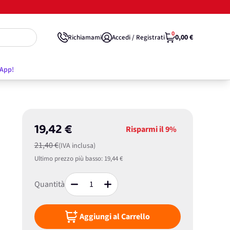
0
0,00 €
Richiamami
Accedi / Registrati
'App!
19,42 €
Risparmi il
9%
21,40 €
(IVA inclusa)
Ultimo prezzo più basso:
19,44 €
Quantità
Aggiungi al Carrello