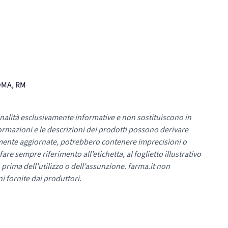
OMA, RM
nalità esclusivamente informative e non sostituiscono in
ormazioni e le descrizioni dei prodotti possono derivare
mente aggiornate, potrebbero contenere imprecisioni o
re sempre riferimento all’etichetta, al foglietto illustrativo
 prima dell’utilizzo o dell’assunzione. farma.it non
i fornite dai produttori.