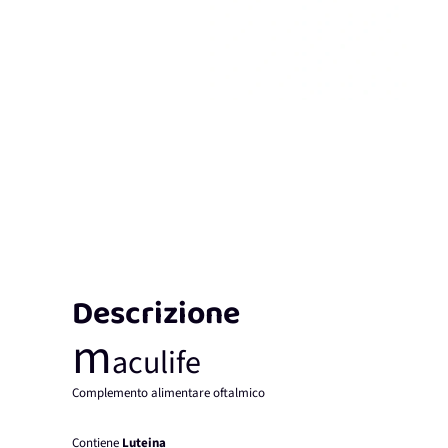
Descrizione
m
aculife
Complemento alimentare oftalmico
Contiene
Luteina