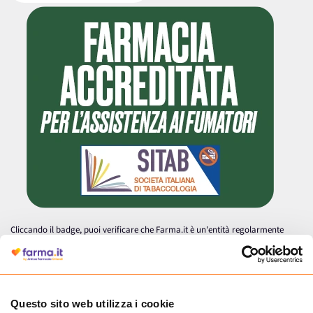
Cliccando il badge, puoi verificare che Farma.it è un'entità regolarmente
autorizzata dal Ministero della Salute a effettuare la vendita online di
medicinali.
Questo sito web utilizza i cookie