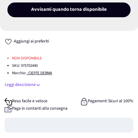
Avvisami quando torna disponibile
Aggiungi ai preferiti
NON DISPONIBILE
SKU:
975702440
Marchio
: CIEFFE DERMA
Leggi descrizione
Reso facile e veloce
Pagamenti Sicuri al 100%
Paga in contanti alla consegna
Guadagna
0
punti