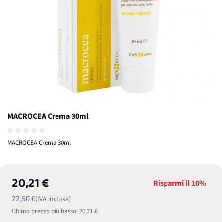
MACROCEA Crema 30ml
MACROCEA Crema 30ml
20,21 €
Risparmi il
10%
22,50 €
(IVA inclusa)
Ultimo prezzo più basso:
20,21 €