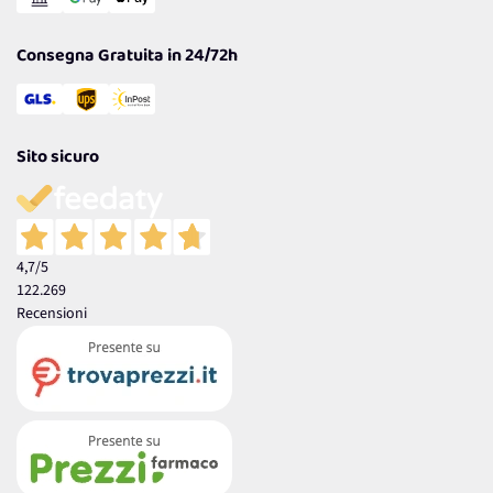
Garanzia
Consegna Gratuita in 24/72h
Sito sicuro
4,7
/5
122.269
Recensioni