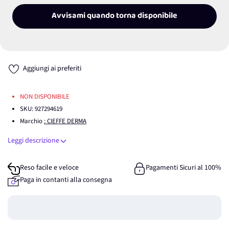
Avvisami quando torna disponibile
Aggiungi ai preferiti
NON DISPONIBILE
SKU:
927294619
Marchio
: CIEFFE DERMA
Leggi descrizione
Reso facile e veloce
Pagamenti Sicuri al 100%
Paga in contanti alla consegna
Guadagna
0
punti