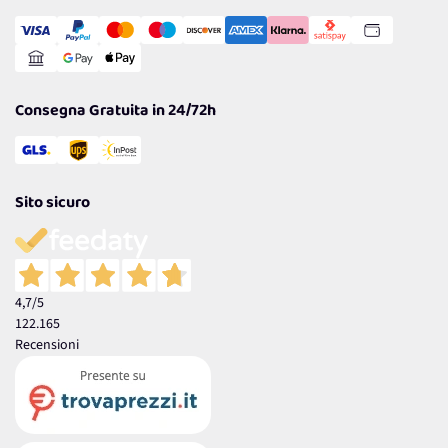
Transazione Sicura
Comunicazioni
Gestisci Cookie
Reso Facile e Veloce
Garanzia
Consegna Gratuita in 24/72h
Sito sicuro
4,7
/5
122.165
Recensioni