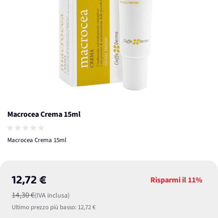
Macrocea Crema 15ml
Macrocea Crema 15ml
12,72 €
Risparmi il
11%
14,30 €
(IVA inclusa)
Ultimo prezzo più basso:
12,72 €