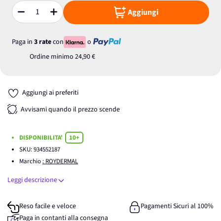
Aggiungi
Quantità
Paga in
3 rate
con
o
Ordine minimo
24,90 €
Aggiungi ai preferiti
Avvisami quando il prezzo scende
DISPONIBILITA'
10+
SKU:
934552187
Marchio
: ROYDERMAL
Leggi descrizione
Reso facile e veloce
Pagamenti Sicuri al 100%
Paga in contanti alla consegna