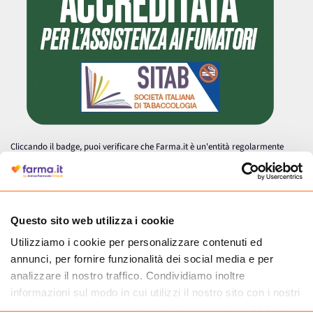
Cliccando il badge, puoi verificare che Farma.it è un'entità regolarmente
autorizzata dal Ministero della Salute a effettuare la vendita online di
medicinali.
Questo sito web utilizza i cookie
Utilizziamo i cookie per personalizzare contenuti ed
annunci, per fornire funzionalità dei social media e per
analizzare il nostro traffico. Condividiamo inoltre
informazioni sul modo in cui utilizzi il nostro sito con i nostri
partner che si occupano di analisi dei dati web, pubblicità e