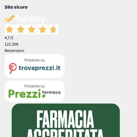
Sito sicuro
4,7
/5
122.208
Recensioni