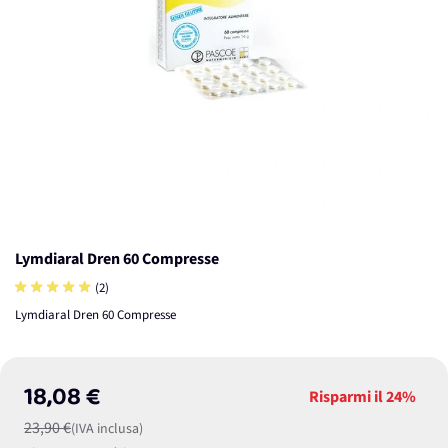
Lymdiaral Dren 60 Compresse
(2)
Lymdiaral Dren 60 Compresse
18,08 €
Risparmi il
24%
23,90 €
(IVA inclusa)