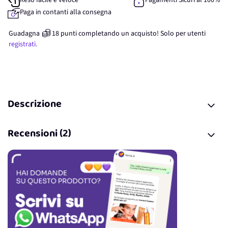
Reso facile e veloce
Pagamenti Sicuri al 100%
Paga in contanti alla consegna
Guadagna
18
punti
completando un acquisto! Solo per
utenti
registrati.
Descrizione
Recensioni (2)