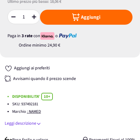
Ultimo prezzo più basso:
18,06 €
Aggiungi
Quantità
Paga in
3 rate
con
o
Ordine minimo
24,90 €
Aggiungi ai preferiti
Avvisami quando il prezzo scende
DISPONIBILITA'
10+
SKU:
937492181
Marchio
: NAMED
Leggi descrizione