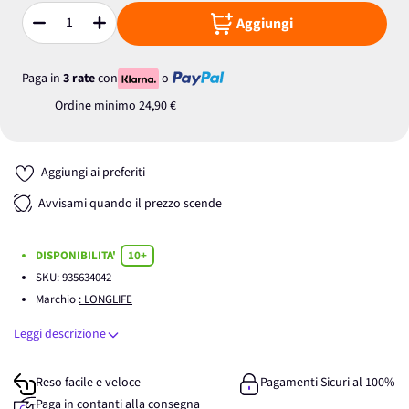
Aggiungi
Quantità
Paga in
3 rate
con
o
Ordine minimo
24,90 €
Aggiungi ai preferiti
Avvisami quando il prezzo scende
DISPONIBILITA'
10+
SKU:
935634042
Marchio
: LONGLIFE
Leggi descrizione
Reso facile e veloce
Pagamenti Sicuri al 100%
Paga in contanti alla consegna