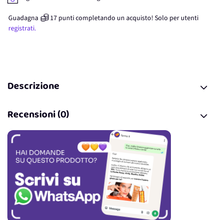
Guadagna
17
punti
completando un acquisto! Solo per
utenti
registrati.
Descrizione
Recensioni (0)