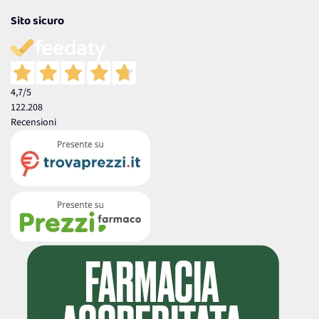
Sito sicuro
4,7
/5
122.208
Recensioni