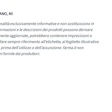
LANO, MI
nalità esclusivamente informative e non sostituiscono in
ormazioni e le descrizioni dei prodotti possono derivare
mente aggiornate, potrebbero contenere imprecisioni o
re sempre riferimento all’etichetta, al foglietto illustrativo
 prima dell’utilizzo o dell’assunzione. farma.it non
i fornite dai produttori.