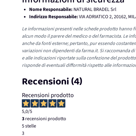
Nome Responsabile:
NATURAL BRADEL Srl
Indirizzo Responsabile:
VIA ADRIATICO 2, 20162, MI
Le informazioni presenti nelle schede prodotto hanno fi
alcun modo il parere del medico o del farmacista. Le inf
anche da fonti esterne; pertanto, pur essendo costante
variazioni non dipendenti da farma.it. Si raccomanda di fa
e alle indicazioni riportate sulla confezione del prodotto
risponde di eventuali difformità rispetto alle informazion
Recensioni (4)
Recensioni prodotto
5,0
/5
3
recensioni prodotto
5 stelle
3