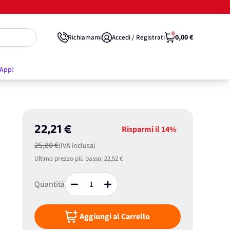
0
0,00 €
Richiamami
Accedi / Registrati
'App!
22,21 €
Risparmi il
14%
25,80 €
(IVA inclusa)
Ultimo prezzo più basso:
22,52 €
Quantità
Aggiungi al Carrello