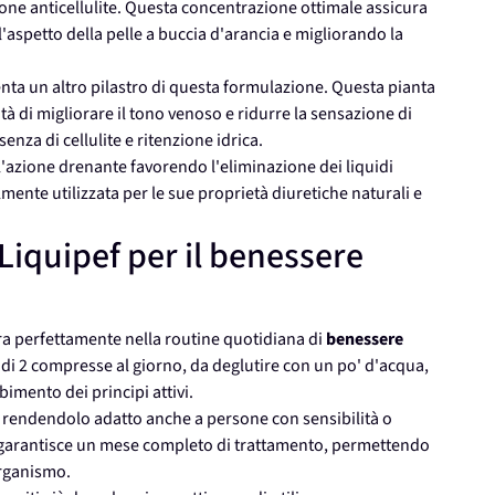
ione anticellulite. Questa concentrazione ottimale assicura
'aspetto della pelle a buccia d'arancia e migliorando la
nta un altro pilastro di questa formulazione. Questa pianta
tà di migliorare il tono venoso e ridurre la sensazione di
nza di cellulite e ritenzione idrica.
 l'azione drenante favorendo l'eliminazione dei liquidi
lmente utilizzata per le sue proprietà diuretiche naturali e
 Liquipef per il benessere
a perfettamente nella routine quotidiana di
benessere
 di 2 compresse al giorno, da deglutire con un po' d'acqua,
imento dei principi attivi.
 rendendolo adatto anche a persone con sensibilità o
 garantisce un mese completo di trattamento, permettendo
organismo.