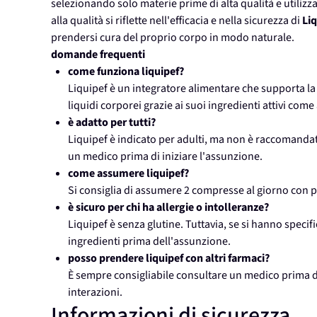
selezionando solo materie prime di alta qualità e utiliz
alla qualità si riflette nell'efficacia e nella sicurezza di
Liq
prendersi cura del proprio corpo in modo naturale.
domande frequenti
come funziona liquipef?
Liquipef è un integratore alimentare che supporta la 
liquidi corporei grazie ai suoi ingredienti attivi com
è adatto per tutti?
Liquipef è indicato per adulti, ma non è raccomandat
un medico prima di iniziare l'assunzione.
come assumere liquipef?
Si consiglia di assumere 2 compresse al giorno con 
è sicuro per chi ha allergie o intolleranze?
Liquipef è senza glutine. Tuttavia, se si hanno specifi
ingredienti prima dell'assunzione.
posso prendere liquipef con altri farmaci?
È sempre consigliabile consultare un medico prima di
interazioni.
Informazioni di sicurezza