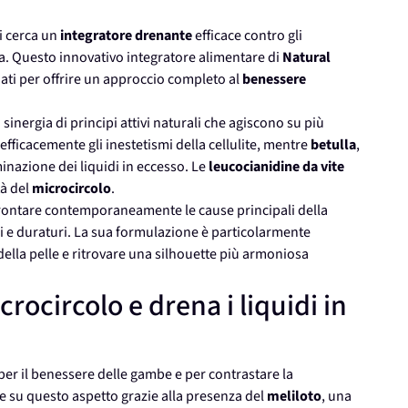
i cerca un
integratore drenante
efficace contro gli
ca. Questo innovativo integratore alimentare di
Natural
ati per offrire un approccio completo al
benessere
inergia di principi attivi naturali che agiscono su più
fficacemente gli inestetismi della cellulite, mentre
betulla
,
inazione dei liquidi in eccesso. Le
leucocianidine da vite
à del
microcircolo
.
ffrontare contemporaneamente le cause principali della
ibili e duraturi. La sua formulazione è particolarmente
ella pelle e ritrovare una silhouette più armoniosa
rocircolo e drena i liquidi in
r il benessere delle gambe e per contrastare la
e su questo aspetto grazie alla presenza del
meliloto
, una