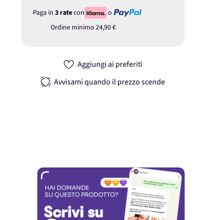
Paga in
3 rate
con
o
Ordine minimo
24,90 €
Aggiungi ai preferiti
Avvisami quando il prezzo scende