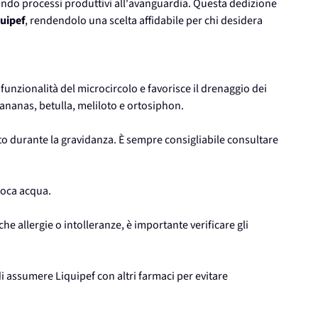
zando processi produttivi all'avanguardia. Questa dedizione
uipef
, rendendolo una scelta affidabile per chi desidera
funzionalità del microcircolo e favorisce il drenaggio dei
e ananas, betulla, meliloto e ortosiphon.
o durante la gravidanza. È sempre consigliabile consultare
poca acqua.
che allergie o intolleranze, è importante verificare gli
 assumere Liquipef con altri farmaci per evitare