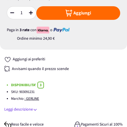
Aggiungi
Quantità
Paga in
3 rate
con
o
Ordine minimo
24,90 €
Aggiungi ai preferiti
Avvisami quando il prezzo scende
DISPONIBILITA'
3
SKU:
903091231
Marchio
: GERLINE
Leggi descrizione
Reso facile e veloce
Pagamenti Sicuri al 100%