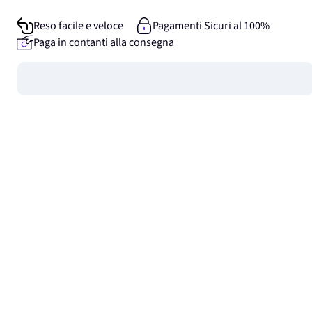
Reso facile e veloce
Pagamenti Sicuri al 100%
Paga in contanti alla consegna
Guadagna
0
punti