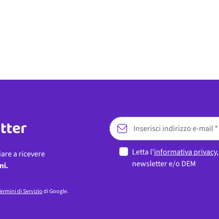
etter
Letta l’
informativa privacy
iare a ricevere
newsletter e/o DEM
ni.
ermini di Servizio
di Google.