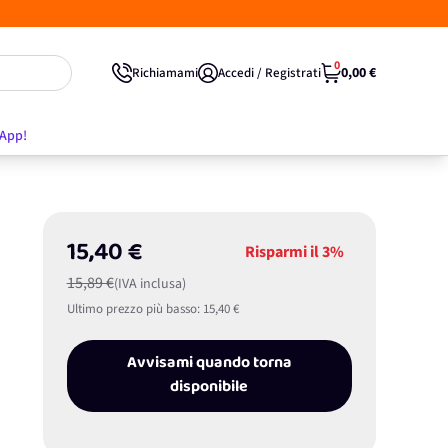
0
0,00 €
Richiamami
Accedi / Registrati
'App!
15,40 €
Risparmi il
3%
15,89 €
(IVA inclusa)
Ultimo prezzo più basso:
15,40 €
Avvisami quando torna
disponibile