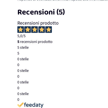
Recensioni (5)
Recensioni prodotto
5,0
/5
5
recensioni prodotto
5 stelle
5
0 stelle
0
0 stelle
0
0 stelle
0
0 stelle
0