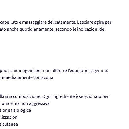
capelluto e massaggiare delicatamente. Lasciare agire per
zato anche quotidianamente, secondo le indicazioni del
ampoo schiumogeni, per non alterare l’equilibrio raggiunto
are immediatamente con acqua.
ella sua composizione. Ogni ingrediente è selezionato per
nzionale ma non aggressiva.
ione fisiologica
ilizzazioni
ne cutanea