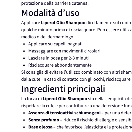
protezione della barriera cutanea.
Modalità d’uso
Applicare
Liperol Olio Shampoo
direttamente sul cuoio 
qualche minuto prima di risciacquare. Può essere utiliz
medico o del dermatologo.
Applicare su capelli bagnati
Massaggiare con movimenti circolari
Lasciare in posa per 2-3 minuti
Risciacquare abbondantemente
Si consiglia di evitare l’utilizzo combinato con altri sh
dalla cute. In caso di contatto con gli occhi, risciacqu
Ingredienti principali
La forza di
Liperol Olio Shampoo
sta nella semplicità d
rispettare la cute e per contribuire a una detersione fu
Assenza di tensioattivi schiumogeni
– per una deters
Senza profumo
– riduce il rischio di allergie o sensib
Base oleosa
– che favorisce l’elasticità e la protezio