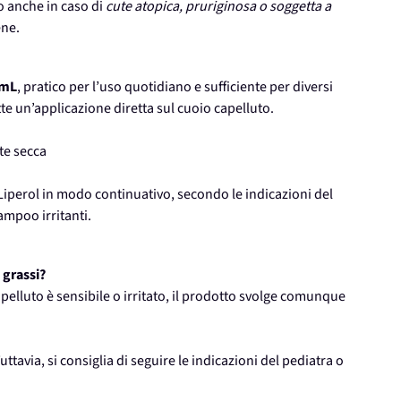
o anche in caso di
cute atopica, pruriginosa o soggetta a
ene.
 mL
, pratico per l’uso quotidiano e sufficiente per diversi
ette un’applicazione diretta sul cuoio capelluto.
ute secca
re Liperol in modo continuativo, secondo le indicazioni del
ampoo irritanti.
 grassi?
o capelluto è sensibile o irritato, il prodotto svolge comunque
ttavia, si consiglia di seguire le indicazioni del pediatra o