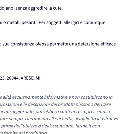
idiano, senza aggredire la cute.
uni o metalli pesanti. Per soggetti allergici è comunque
La sua consistenza oleosa permette una detersione efficace
23, 20044, ARESE, MI
nalità esclusivamente informative e non sostituiscono in
ormazioni e le descrizioni dei prodotti possono derivare
mente aggiornate, potrebbero contenere imprecisioni o
re sempre riferimento all’etichetta, al foglietto illustrativo
 prima dell’utilizzo o dell’assunzione. farma.it non
i fornite dai produttori.