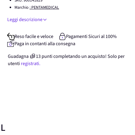
SKU:
900141829
Marchio
: PENTAMEDICAL
Leggi descrizione
Reso facile e veloce
Pagamenti Sicuri al 100%
Paga in contanti alla consegna
Guadagna
13
punti
completando un acquisto! Solo per
utenti
registrati.
mL