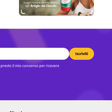
Iscriviti
, presto il mio consenso per ricevere