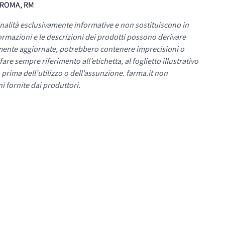
, ROMA, RM
nalità esclusivamente informative e non sostituiscono in
ormazioni e le descrizioni dei prodotti possono derivare
mente aggiornate, potrebbero contenere imprecisioni o
re sempre riferimento all’etichetta, al foglietto illustrativo
 prima dell’utilizzo o dell’assunzione. farma.it non
i fornite dai produttori.