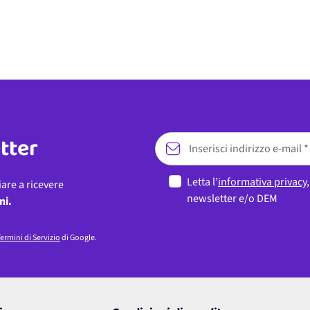
etter
Letta l’
informativa privacy
iare a ricevere
newsletter e/o DEM
ni.
ermini di Servizio
di Google.