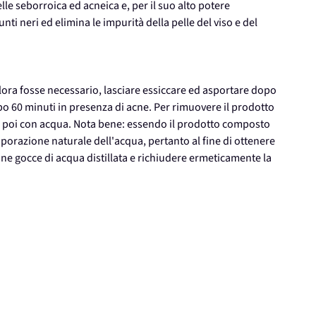
lle seborroica ed acneica e, per il suo alto potere
ti neri ed elimina le impurità della pelle del viso e del
alora fosse necessario, lasciare essiccare ed asportare dopo
o 60 minuti in presenza di acne. Per rimuovere il prodotto
re poi con acqua. Nota bene: essendo il prodotto composto
aporazione naturale dell'acqua, pertanto al fine di ottenere
ne gocce di acqua distillata e richiudere ermeticamente la