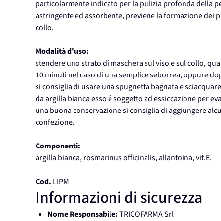
particolarmente indicato per la pulizia profonda della pe
astringente ed assorbente, previene la formazione dei pun
collo.
Modalità d'uso:
stendere uno strato di maschera sul viso e sul collo, qu
10 minuti nel caso di una semplice seborrea, oppure dop
si consiglia di usare una spugnetta bagnata e sciacqua
da argilla bianca esso é soggetto ad essiccazione per ev
una buona conservazione si consiglia di aggiungere alcu
confezione.
Componenti:
argilla bianca, rosmarinus officinalis, allantoina, vit.E.
Cod.
LIPM
Informazioni di sicurezza
Nome Responsabile:
TRICOFARMA Srl