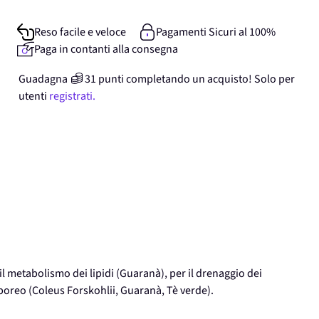
Reso facile e veloce
Pagamenti Sicuri al 100%
Paga in contanti alla consegna
Guadagna
31
punti
completando un acquisto! Solo per
utenti
registrati.
l metabolismo dei lipidi (Guaranà), per il drenaggio dei
orporeo (Coleus Forskohlii, Guaranà, Tè verde).