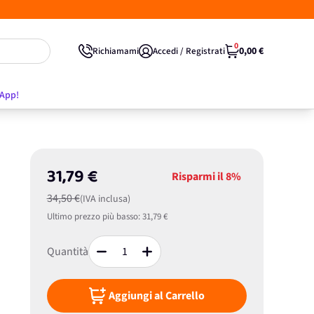
0
0,00 €
Richiamami
Accedi / Registrati
'App!
31,79 €
Risparmi il
8%
34,50 €
(IVA inclusa)
Ultimo prezzo più basso:
31,79 €
Quantità
Aggiungi al Carrello