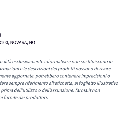
l
28100, NOVARA, NO
nalità esclusivamente informative e non sostituiscono in
ormazioni e le descrizioni dei prodotti possono derivare
mente aggiornate, potrebbero contenere imprecisioni o
re sempre riferimento all’etichetta, al foglietto illustrativo
 prima dell’utilizzo o dell’assunzione. farma.it non
i fornite dai produttori.