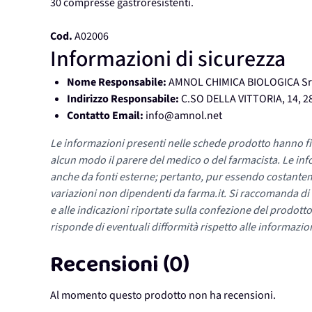
30 compresse gastroresistenti.
Cod.
A02006
Informazioni di sicurezza
Nome Responsabile:
AMNOL CHIMICA BIOLOGICA Sr
Indirizzo Responsabile:
C.SO DELLA VITTORIA, 14, 
Contatto Email:
info@amnol.net
Le informazioni presenti nelle schede prodotto hanno fi
alcun modo il parere del medico o del farmacista. Le inf
anche da fonti esterne; pertanto, pur essendo costante
variazioni non dipendenti da farma.it. Si raccomanda di fa
e alle indicazioni riportate sulla confezione del prodotto
risponde di eventuali difformità rispetto alle informazion
Recensioni (0)
Al momento questo prodotto non ha recensioni.