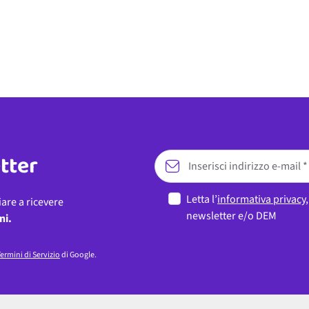
etter
Letta l’
informativa privacy
iare a ricevere
newsletter e/o DEM
ni.
ermini di Servizio
di Google.