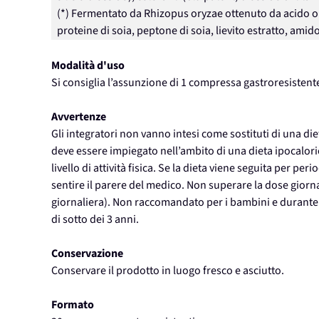
(*) Fermentato da Rhizopus oryzae ottenuto da acido ole
proteine di soia, peptone di soia, lievito estratto, amido
Modalità d'uso
Si consiglia l’assunzione di 1 compressa gastroresistente
Avvertenze
Gli integratori non vanno intesi come sostituti di una dieta
deve essere impiegato nell’ambito di una dieta ipocalor
livello di attività fisica. Se la dieta viene seguita per per
sentire il parere del medico. Non superare la dose giorn
giornaliera). Non raccomandato per i bambini e durante 
di sotto dei 3 anni.
Conservazione
Conservare il prodotto in luogo fresco e asciutto.
Formato