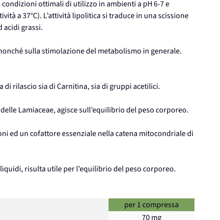
o condizioni ottimali di utilizzo in ambienti a pH 6-7 e
tà a 37°C). L’attività lipolitica si traduce in una scissione
d acidi grassi.
, nonché sulla stimolazione del metabolismo in generale.
di rilascio sia di Carnitina, sia di gruppi acetilici.
a delle Lamiaceae, agisce sull’equilibrio del peso corporeo.
ni ed un cofattore essenziale nella catena mitocondriale di
quidi, risulta utile per l’equilibrio del peso corporeo.
per 1 compressa
70 mg