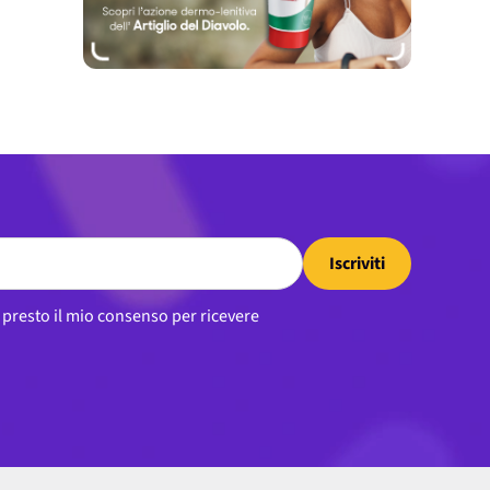
Iscriviti
, presto il mio consenso per ricevere