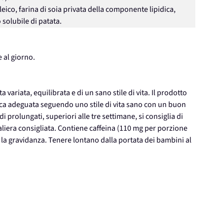
ico, farina di soia privata della componente lipidica,
 solubile di patata.
 al giorno.
 variata, equilibrata e di un sano stile di vita. Il prodotto
ica adeguata seguendo uno stile di vita sano con un buon
iodi prolungati, superiori alle tre settimane, si consiglia di
aliera consigliata. Contiene caffeina (110 mg per porzione
la gravidanza. Tenere lontano dalla portata dei bambini al