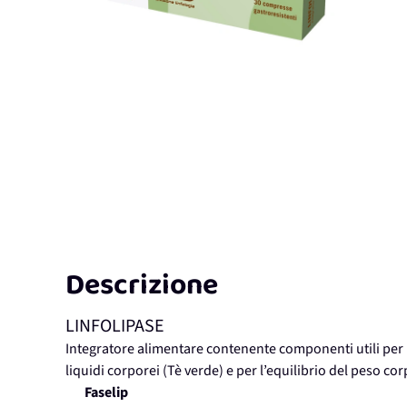
Descrizione
LINFOLIPASE
Integratore alimentare contenente componenti utili per i
liquidi corporei (Tè verde) e per l’equilibrio del peso c
Faselip