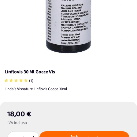
Linflovis 30 Ml Gocce Vis
(1)
Linda's Visnature Linflovis Gocce 30ml
18,00 €
IVA inclusa