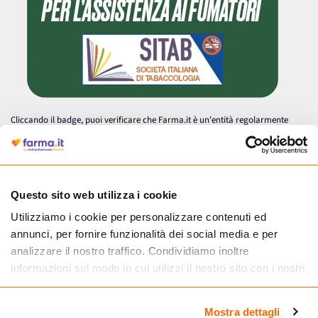
Cliccando il badge, puoi verificare che Farma.it è un'entità regolarmente
autorizzata dal Ministero della Salute a effettuare la vendita online di
medicinali.
Questo sito web utilizza i cookie
Utilizziamo i cookie per personalizzare contenuti ed
annunci, per fornire funzionalità dei social media e per
analizzare il nostro traffico. Condividiamo inoltre
informazioni sul modo in cui utilizzi il nostro sito con i nostri
partner che si occupano di analisi dei dati web, pubblicità e
social media, i quali potrebbero combinarle con altre
Mostra dettagli