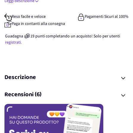
Leggi descrizione
Reso facile e veloce
Pagamenti Sicuri al 100%
Paga in contanti alla consegna
Guadagna
19
punti
completando un acquisto! Solo per
utenti
registrati.
Descrizione
Recensioni (6)