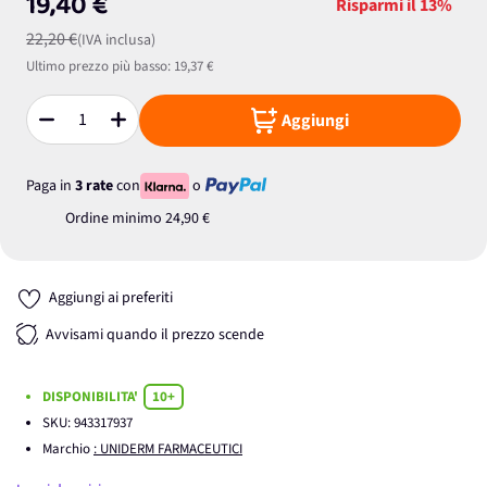
19,40 €
Risparmi il
13%
22,20 €
(IVA inclusa)
Ultimo prezzo più basso:
19,37 €
Aggiungi
Quantità
Paga in
3 rate
con
o
Ordine minimo
24,90 €
Aggiungi ai preferiti
Avvisami quando il prezzo scende
DISPONIBILITA'
10+
SKU:
943317937
Marchio
: UNIDERM FARMACEUTICI