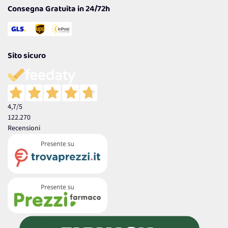
Consegna Gratuita in 24/72h
Sito sicuro
4,7
/5
122.270
Recensioni